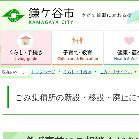
この
トップページ
くらし・手続き
ごみ・リサイクル
現在のページ
ごみ集積所の新設・移設・廃止に