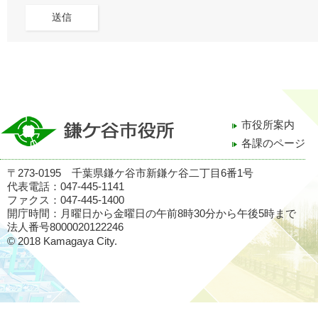
市役所案内
各課のページ
〒273-0195 千葉県鎌ケ谷市新鎌ケ谷二丁目6番1号
代表電話：047-445-1141
ファクス：047-445-1400
開庁時間：月曜日から金曜日の午前8時30分から午後5時まで
法人番号8000020122246
© 2018 Kamagaya City.