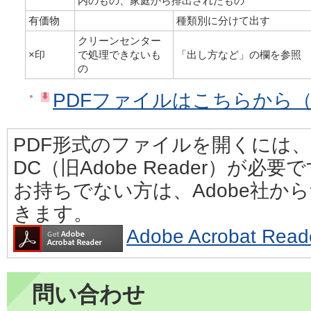
内のもの、家庭から排出されたもの
有価物
種類別に分けて出す
クリーンセンター
×印
で処理できないも
「出し方など」の欄を参照
の
PDFファイルはこちらから（PD
PDF形式のファイルを開くには、Adobe
DC（旧Adobe Reader）が必要
お持ちでない方は、Adobe社か
きます。
Adobe Acrobat 
問い合わせ