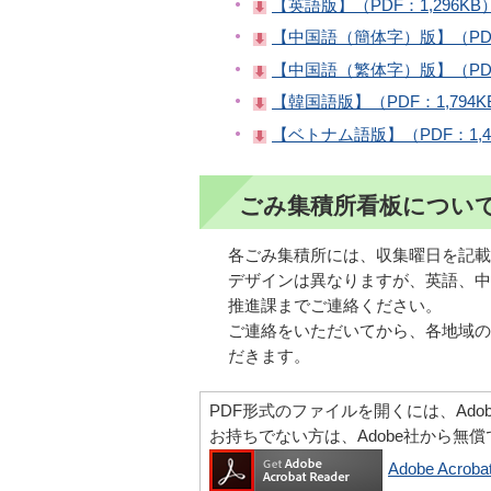
【英語版】（PDF：1,296KB
【中国語（簡体字）版】（PDF：
【中国語（繁体字）版】（PDF：
【韓国語版】（PDF：1,794K
【ベトナム語版】（PDF：1,4
ごみ集積所看板につい
各ごみ集積所には、収集曜日を記載
デザインは異なりますが、英語、中
推進課までご連絡ください。
ご連絡をいただいてから、各地域の
だきます。
PDF形式のファイルを開くには、Adobe Ac
お持ちでない方は、Adobe社から無
Adobe Acr