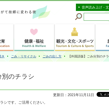
このページの本文へ移動
音声読み上げ・文
続き
ごみ・リサイクル
ごみの出し方
【外国語版】ごみ分別のチラ
分別のチラシ
更新日：2021年11月11日
ラシです。ご活用ください。