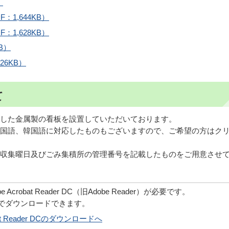
）
1,644KB）
1,628KB）
B）
26KB）
て
した金属製の看板を設置していただいております。
国語、韓国語に対応したものもございますので、ご希望の方はク
収集曜日及びごみ集積所の管理番号を記載したものをご用意させ
robat Reader DC（旧Adobe Reader）が必要です。
償でダウンロードできます。
obat Reader DCのダウンロードへ