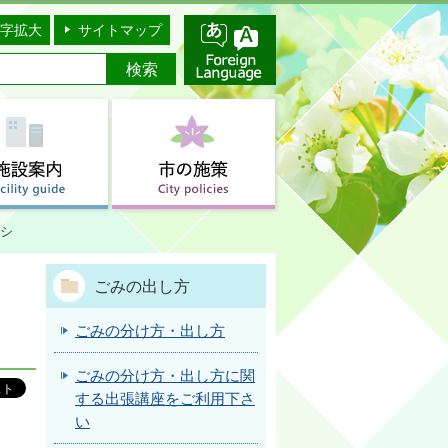
字拡大
サイトマップ
シ
ごみの出し方
ごみの分け方・出し方
ごみの分け方・出し方に関
する出張講座をご利用下さ
い