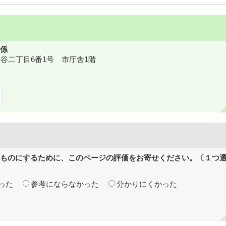
係
鎌ケ谷二丁目6番1号 市庁舎1階
ものにするために、このページの評価をお寄せください。〔１つ
った
参考にならなかった
分かりにくかった