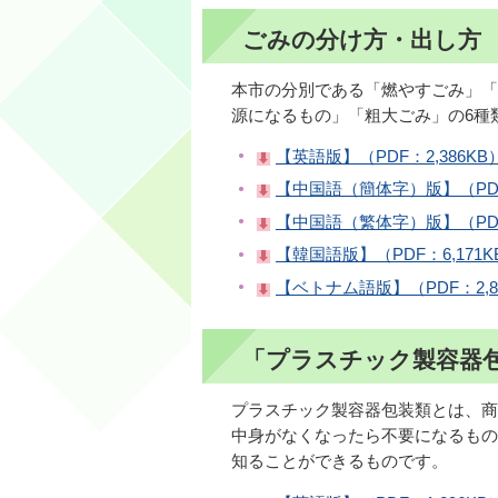
ごみの分け方・出し方
本市の分別である「燃やすごみ」「
源になるもの」「粗大ごみ」の6種
【英語版】（PDF：2,386KB
【中国語（簡体字）版】（PDF：
【中国語（繁体字）版】（PDF：
【韓国語版】（PDF：6,171K
【ベトナム語版】（PDF：2,8
「プラスチック製容器
プラスチック製容器包装類とは、商
中身がなくなったら不要になるもの
知ることができるものです。