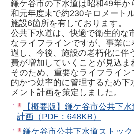
鎌ケ谷市の下水道は昭和49年か
和元年度末で約230キロメート
施設6箇所を有しております。
公共下水道は、快適で衛生的な
なライフラインですが、事業に
過し、今後、施設の老朽化に伴
費が増加していくことが見込ま
そのため、重要なライフライン
的かつ効率的に管理するため下
メント計画を策定しました。
【概要版】鎌ケ谷市公共下水
計画（PDF：648KB）
鎌ケ谷市公共下水道ストック