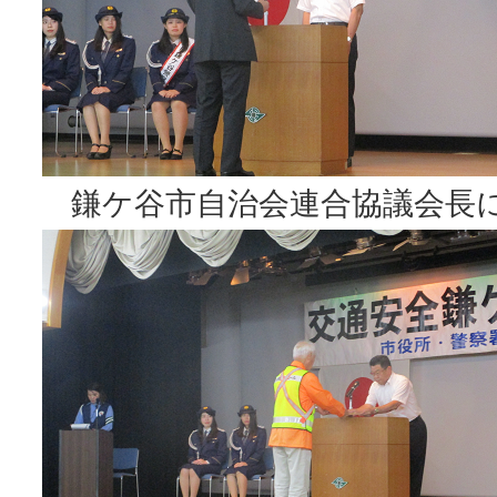
鎌ケ谷市自治会連合協議会長