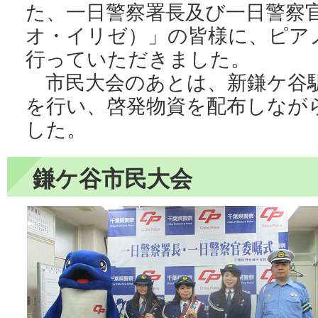
た、一日警察署長及び一日警察官の「Tr
オ・イリゼ）」の皆様に、ピア
行っていただきました。
市民大会のあとは、新鎌ケ谷
を行い、啓発物資を配布しなが
した。
鎌ケ谷市民大会