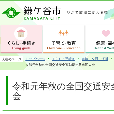
この
トップページ
くらし・手続き
道路・交通・河川
現在のページ
令和元年秋の全国交通安全運動鎌ケ谷市民大会
令和元年秋の全国交通安
会