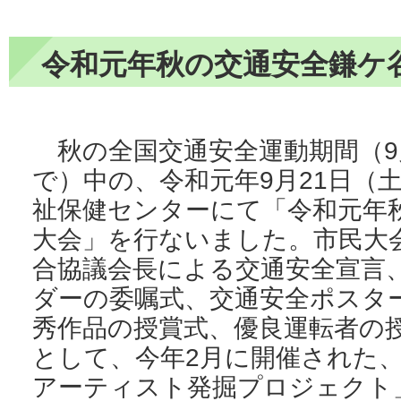
令和元年秋の交通安全鎌ケ
秋の全国交通安全運動期間（9月
で）中の、令和元年9月21日（
祉保健センターにて「令和元年
大会」を行ないました。市民大
合協議会長による交通安全宣言
ダーの委嘱式、交通安全ポスタ
秀作品の授賞式、優良運転者の
として、今年2月に開催された
アーティスト発掘プロジェクト