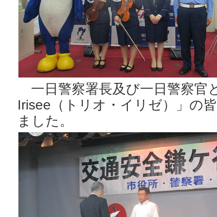
一日警察署長及び一日警察官と
Irisee（トリオ・イリゼ）」
ました。