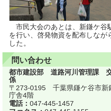
市民大会のあとは、新鎌ケ谷
を行い、啓発物資を配布しなが
した。
問い合わせ
都市建設部 道路河川管理課 
係
〒273-0195 千葉県鎌ケ谷市
庁舎4階
電話：
047-445-1457