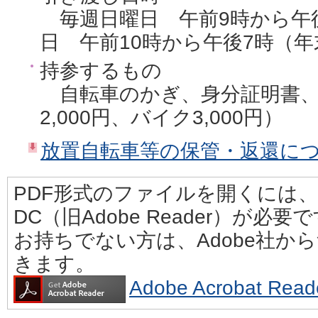
毎週日曜日 午前9時から午
日 午前10時から午後7時（
持参するもの
自転車のかぎ、身分証明書、
2,000円、バイク3,000円）
放置自転車等の保管・返還につい
PDF形式のファイルを開くには、Adobe
DC（旧Adobe Reader）が必要
お持ちでない方は、Adobe社か
きます。
Adobe Acrobat 