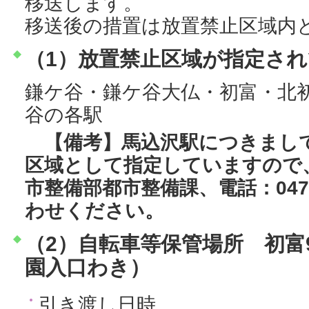
移送します。
移送後の措置は放置禁止区域内
（1）放置禁止区域が指定さ
鎌ケ谷・鎌ケ谷大仏・初富・北
谷の各駅
【備考】馬込沢駅につきまし
区域として指定していますので
市整備部都市整備課、電話：047-
わせください。
（2）自転車等保管場所 初富92
園入口わき）
引き渡し日時