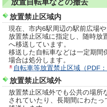
放置自転車などの撤去
放置禁止区域内
現在、市内6駅周辺の駅前広場
放置禁止区域に指定し、随時放
へ移送しています。
移送した自転車などは一定期間
場合は処分します。
自転車等放置禁止区域（PDF：4
放置禁止区域外
放置禁止区域外でも公共の場所
されていたり、長期間にわたっ