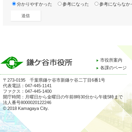
分かりやすかった
参考になった
参考にならなか
市役所案内
各課のページ
〒273-0195 千葉県鎌ケ谷市新鎌ケ谷二丁目6番1号
代表電話：047-445-1141
ファクス：047-445-1400
開庁時間：月曜日から金曜日の午前8時30分から午後5時まで
法人番号8000020122246
© 2018 Kamagaya City.