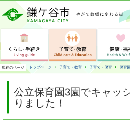
この
トップページ
子育て・教育
子育て・保育
保育
現在のページ
公立保育園3園でキャッ
りました！