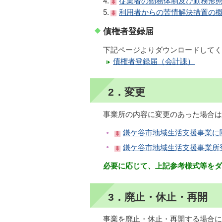
4.
従業者の勤務体制及び勤務形態
5.
利用者からの苦情解決措置の概
債権者登録届
下記ページよりダウンロードしてく
債権者登録届（会計課）
2．変更
事業所の内容に変更のあった場合は
鎌ケ谷市地域生活支援事業に
鎌ケ谷市地域生活支援事業所登
必要に応じて、上記参考様式等をダ
3．廃止・休止・再開
事業を廃止・休止・再開する場合に