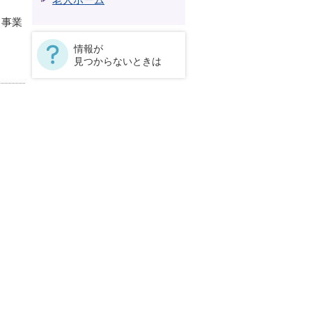
老人ホーム
ら事業
情報が
見つからないときは