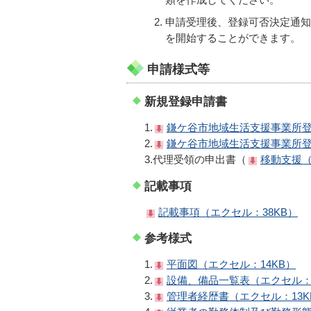
申請受理後、登録可否決定通知
を開始することができます。
申請様式等
新規登録申請書
1.
鎌ケ谷市地域生活支援事業所登
2.
鎌ケ谷市地域生活支援事業所登
3.代理受領の申出書（
移動支援（
記載事項
記載事項（エクセル：38KB）
参考様式
1.
平面図（エクセル：14KB）
2.
設備、備品一覧表（エクセル：1
3.
管理者経歴書（エクセル：13K