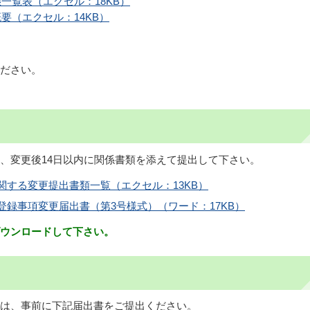
一覧表（エクセル：18KB）
要（エクセル：14KB）
ださい。
、変更後14日以内に関係書類を添えて提出して下さい。
関する変更提出書類一覧（エクセル：13KB）
録事項変更届出書（第3号様式）（ワード：17KB）
ウンロードして下さい。
は、事前に下記届出書をご提出ください。