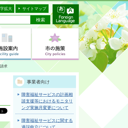
字拡大
サイトマップ
請求
事業者向け
障害福祉サービスの計画相
談支援等におけるモニタリ
ング実施月変更について
障害福祉サービスに関する
過誤申立について