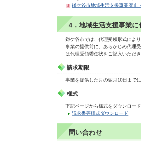
鎌ケ谷市地域生活支援事業廃止・
4．地域生活支援事業に
鎌ケ谷市では、代理受領形式により
事業の提供前に、あらかじめ代理受
は代理受領委任状をご記入いただき
請求期限
事業を提供した月の翌月10日まで
様式
下記ページから様式をダウンロード
請求書等様式ダウンロード
問い合わせ