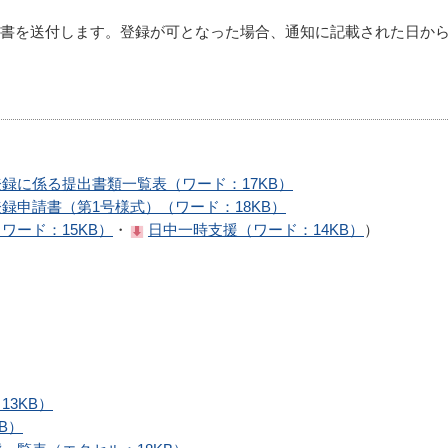
書を送付します。登録が可となった場合、通知に記載された日か
録に係る提出書類一覧表（ワード：17KB）
録申請書（第1号様式）（ワード：18KB）
ワード：15KB）
・
日中一時支援（ワード：14KB）
）
3KB）
B）