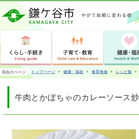
この
トップページ
健康・福祉
食育推進
レシピ集
現在のページ
牛肉とかぼちゃのカレーソース