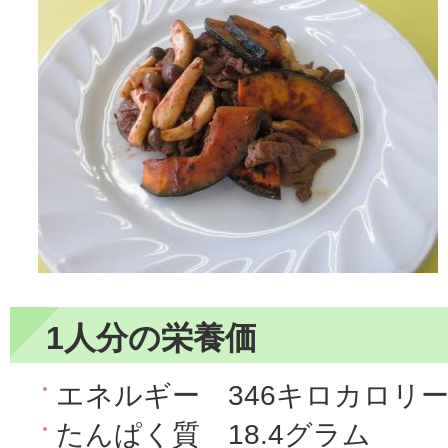
1人分の栄養価
エネルギー 346キロカロリ
たんぱく質 18.4グラム