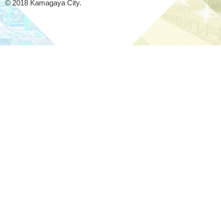
© 2018 Kamagaya City.