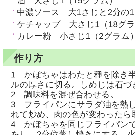
酒 大さじ1（15グラム）
中濃ソース 大1さじと2分の1
ケチャップ 大さじ1（18グ
カレー粉 小さじ1（2グラム
作り方
1 かぼちゃはわたと種を除き
ルの厚さに切る。しめじは石づ
2 調味料を混ぜ合わせる。
3 フライパンにサラダ油を熱
れて炒め、肉の色が変わったら
4 かぼちゃを同じフライパン
をし、2分位蒸し焼きにする。