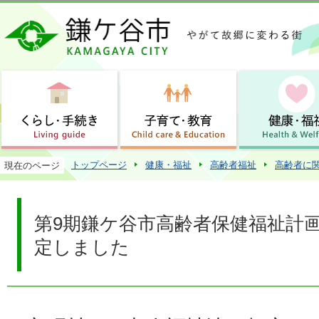
この
トップページ
健康・福祉
高齢者福祉
高齢者に
現在のページ
第9期鎌ケ谷市高齢者保健福祉計
定しました