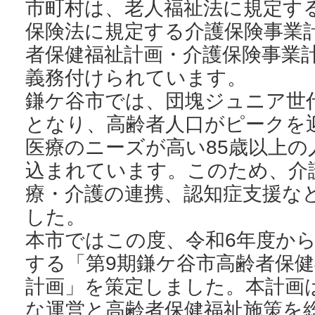
市町村は、老人福祉法に規定す
保険法に規定する介護保険事業
者保健福祉計画・介護保険事業
義務付けられています。
鎌ケ谷市では、団塊ジュニア世代
となり、高齢者人口がピークを
医療のニーズが高い85歳以上
込まれています。このため、介
療・介護の連携、認知症支援な
した。
本市ではこの度、令和6年度から
する「第9期鎌ケ谷市高齢者保
計画」を策定しました。本計画
な運営と高齢者保健福祉施策を