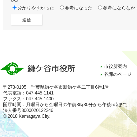
択〕
分かりやすかった
参考になった
参考にならなか
市役所案内
各課のページ
〒273-0195 千葉県鎌ケ谷市新鎌ケ谷二丁目6番1号
代表電話：047-445-1141
ファクス：047-445-1400
開庁時間：月曜日から金曜日の午前8時30分から午後5時まで
法人番号8000020122246
© 2018 Kamagaya City.