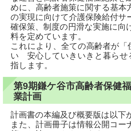
めに、高齢者施策に関する基本
の実現に向けて介護保険給付サ
確保策、制度の円滑な実施に向
料を定めています。
これにより、全ての高齢者が「
い 安心していきいきと暮らせ
指します。
第9期鎌ケ谷市高齢者保健
業計画
計画書の本編及び概要版は以下
また、計画冊子は情報公開コーナ