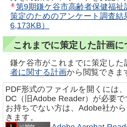
第9期鎌ケ谷市高齢者保健福祉
策定のためのアンケート調査結果
6,173KB）
これまでに策定した計画に
鎌ケ谷市がこれまでに策定した
者に関する計画
から閲覧できま
PDF形式のファイルを開くには、Adobe
DC（旧Adobe Reader）が必要
お持ちでない方は、Adobe社か
きます。
Adobe Acrobat 