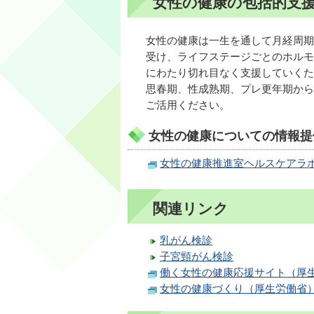
女性の健康の包括的支
女性の健康は一生を通して月経周期
受け、ライフステージごとのホルモ
にわたり切れ目なく支援していくた
思春期、性成熟期、プレ更年期から
ご活用ください。
女性の健康についての情報提
女性の健康推進室ヘルスケアラ
関連リンク
乳がん検診
子宮頸がん検診
働く女性の健康応援サイト（厚
女性の健康づくり（厚生労働省