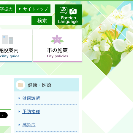
字拡大
サイトマップ
健康・医療
健康診断
予防接種
感染症