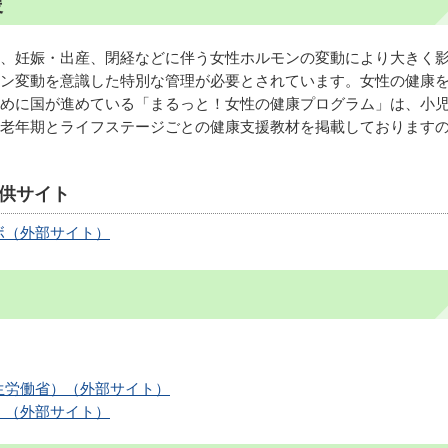
援
、妊娠・出産、閉経などに伴う女性ホルモンの変動により大きく
ン変動を意識した特別な管理が必要とされています。女性の健康
めに国が進めている「まるっと！女性の健康プログラム」は、小
老年期とライフステージごとの健康支援教材を掲載しております
供サイト
ボ（外部サイト）
生労働省）（外部サイト）
）（外部サイト）