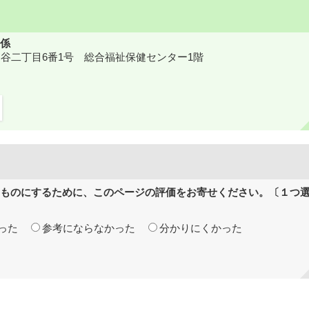
係
鎌ケ谷二丁目6番1号 総合福祉保健センター1階
ものにするために、このページの評価をお寄せください。〔１つ
った
参考にならなかった
分かりにくかった