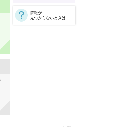
情報が
見つからないときは
選