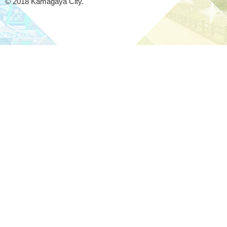
© 2018 Kamagaya City.