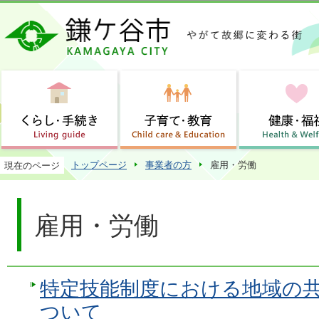
この
トップページ
事業者の方
雇用・労働
現在のページ
雇用・労働
特定技能制度における地域の
ついて