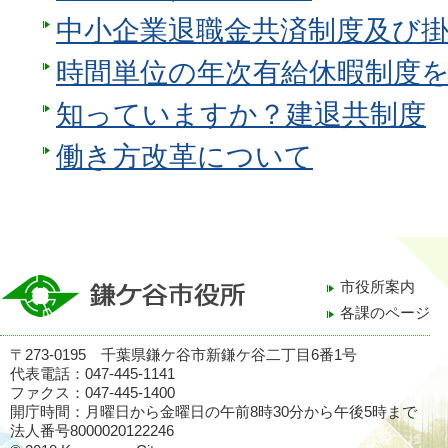
中小企業退職金共済制度及び
時間単位の年次有給休暇制度
知っていますか？建退共制度
働き方改革について
市役所案内
各課のページ
〒273-0195 千葉県鎌ケ谷市新鎌ケ谷二丁目6番1号
代表電話：047-445-1141
ファクス：047-445-1400
開庁時間：月曜日から金曜日の午前8時30分から午後5時まで
法人番号8000020122246