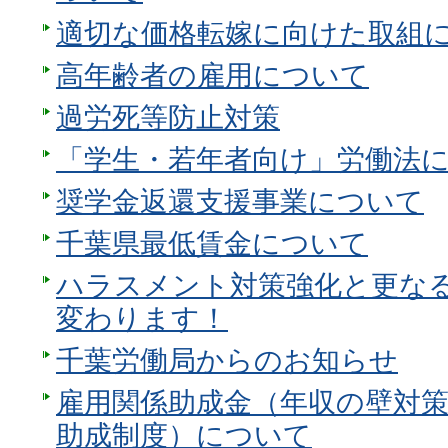
適切な価格転嫁に向けた取組
高年齢者の雇用について
過労死等防止対策
「学生・若年者向け」労働法
奨学金返還支援事業について
千葉県最低賃金について
ハラスメント対策強化と更な
変わります！
千葉労働局からのお知らせ
雇用関係助成金（年収の壁対
助成制度）について