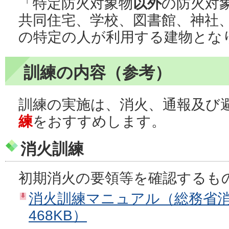
「特定防火対象物
以外
の防火対
共同住宅、学校、図書館、神社
の特定の人が利用する建物とな
訓練の内容（参考）
訓練の実施は、消火、通報及び
練
をおすすめします。
消火訓練
初期消火の要領等を確認するも
消火訓練マニュアル（総務省消
468KB）