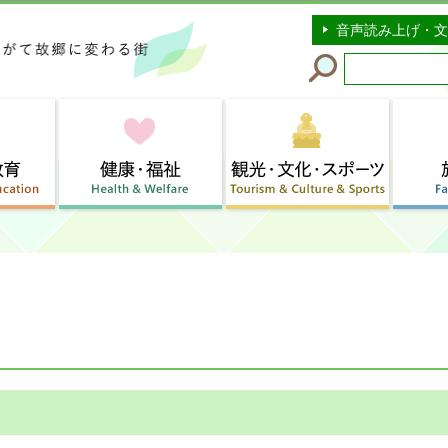
このページの本文へ移動
音声読み上げ・文