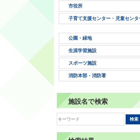
市役所
子育て支援センター・児童センタ
公園・緑地
生涯学習施設
スポーツ施設
消防本部・消防署
施設名で検索
検索