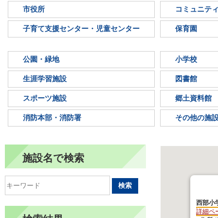
市役所
コミュニテ
子育て支援センター・児童センター
保育園
公園・緑地
小学校
生涯学習施設
図書館
スポーツ施設
郷土資料館
消防本部・消防署
その他の施
施設名で検索
検索
西部小
詳細ペ