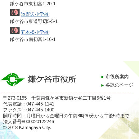
鎌ケ谷市東初富1-20-1
道野辺小学校
鎌ケ谷市東道野辺5-5-1
五本松小学校
鎌ケ谷市南初富1-16-1
市役所案内
各課のページ
〒273-0195 千葉県鎌ケ谷市新鎌ケ谷二丁目6番1号
代表電話：047-445-1141
ファクス：047-445-1400
開庁時間：月曜日から金曜日の午前8時30分から午後5時まで
法人番号8000020122246
© 2018 Kamagaya City.