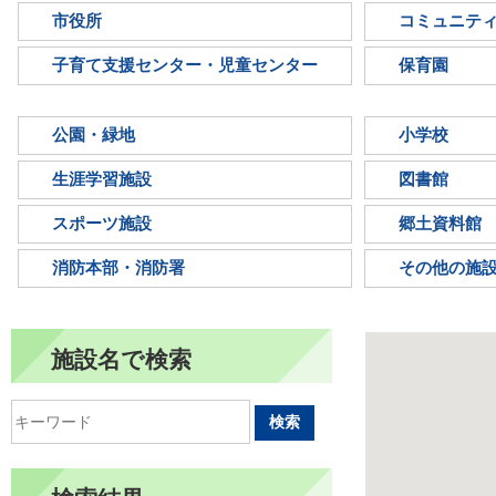
市役所
コミュニテ
子育て支援センター・児童センター
保育園
公園・緑地
小学校
生涯学習施設
図書館
スポーツ施設
郷土資料館
消防本部・消防署
その他の施
施設名で検索
検索