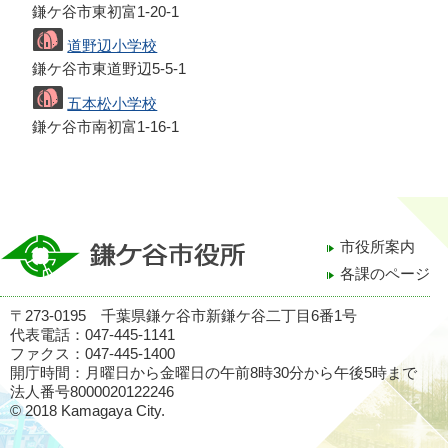
鎌ケ谷市東初富1-20-1
道野辺小学校
鎌ケ谷市東道野辺5-5-1
五本松小学校
鎌ケ谷市南初富1-16-1
市役所案内
各課のページ
〒273-0195 千葉県鎌ケ谷市新鎌ケ谷二丁目6番1号
代表電話：047-445-1141
ファクス：047-445-1400
開庁時間：月曜日から金曜日の午前8時30分から午後5時まで
法人番号8000020122246
© 2018 Kamagaya City.