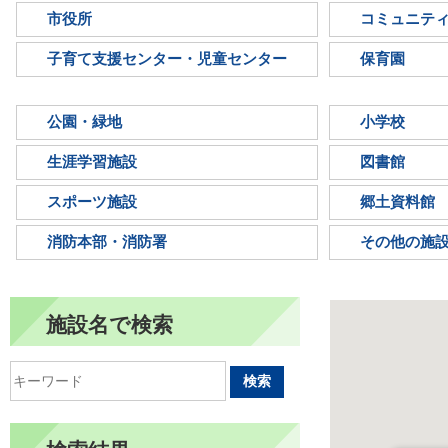
市役所
コミュニテ
子育て支援センター・児童センター
保育園
公園・緑地
小学校
生涯学習施設
図書館
スポーツ施設
郷土資料館
消防本部・消防署
その他の施
施設名で検索
検索