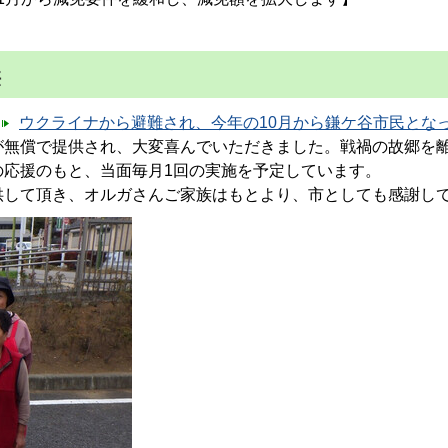
供
ウクライナから避難され、今年の10月から鎌ケ谷市民とな
が無償で提供され、大変喜んでいただきました。戦禍の故郷を
の応援のもと、当面毎月1回の実施を予定しています。
して頂き、オルガさんご家族はもとより、市としても感謝し