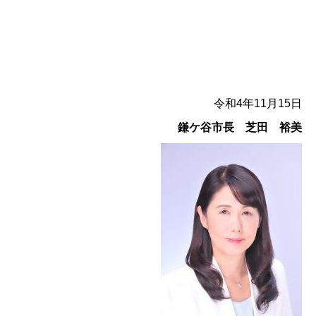
令和4年11月15日
鎌ケ谷市長 芝田 裕美