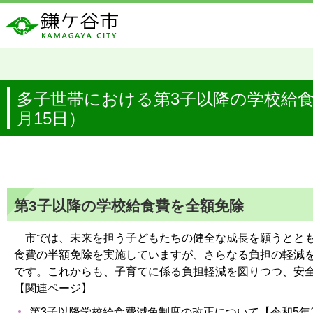
多子世帯における第3子以降の学校給食
月15日）
第3子以降の学校給食費を全額免除
市では、未来を担う子どもたちの健全な成長を願うととも
食費の半額免除を実施していますが、さらなる負担の軽減を
です。これからも、子育てに係る負担軽減を図りつつ、安
【関連ページ】
第3子以降学校給食費減免制度の改正について【令和5年