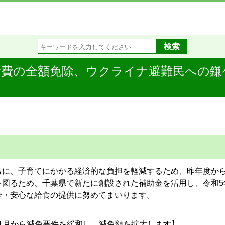
費の全額免除、ウクライナ避難民への鎌ケ
に、子育てにかかる経済的な負担を軽減するため、昨年度から
図るため、千葉県で新たに創設された補助金を活用し、令和5
全・安心な給食の提供に努めてまいります。
1月から減免要件を緩和し、減免額を拡大します】