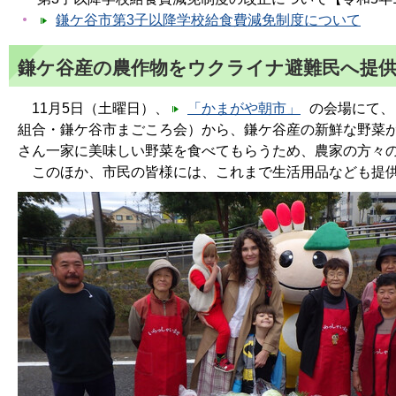
鎌ケ谷市第3子以降学校給食費減免制度について
鎌ケ谷産の農作物をウクライナ避難民へ提
11月5日（土曜日）、
「かまがや朝市」
の会場にて、
組合・鎌ケ谷市まごころ会）から、鎌ケ谷産の新鮮な野菜
さん一家に美味しい野菜を食べてもらうため、農家の方々
このほか、市民の皆様には、これまで生活用品なども提供