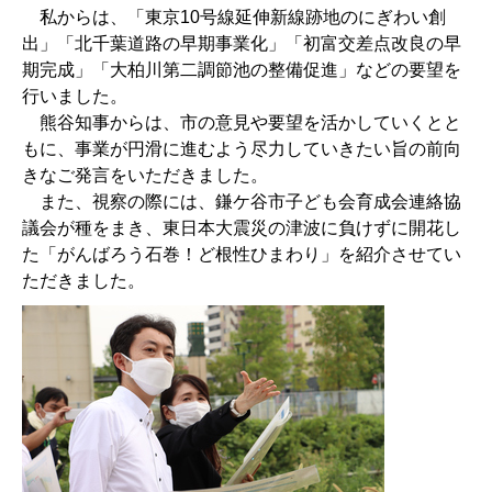
私からは、「東京10号線延伸新線跡地のにぎわい創
出」「北千葉道路の早期事業化」「初富交差点改良の早
期完成」「大柏川第二調節池の整備促進」などの要望を
行いました。
熊谷知事からは、市の意見や要望を活かしていくとと
もに、事業が円滑に進むよう尽力していきたい旨の前向
きなご発言をいただきました。
また、視察の際には、鎌ケ谷市子ども会育成会連絡協
議会が種をまき、東日本大震災の津波に負けずに開花し
た「がんばろう石巻！ど根性ひまわり」を紹介させてい
ただきました。