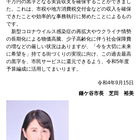
千万円の黒字となる実質収支を確保することができまし
た。これは、市税や地方消費税交付金などの収入を確保
できたことや効率的な事務執行に努めたことによるもの
です。
新型コロナウイルス感染症の再拡大やウクライナ情勢
の長期化による物価高騰、少子高齢化に伴う社会保障費
の増などの厳しい状況はありますが、「今を大切に未来
に希望を」持てる街づくりの実現に向け、この過去最高
の黒字を、市民サービスに還元できるよう、令和5年度
予算編成に活用してまいります。
令和4年9月15日
鎌ケ谷市長 芝田 裕美