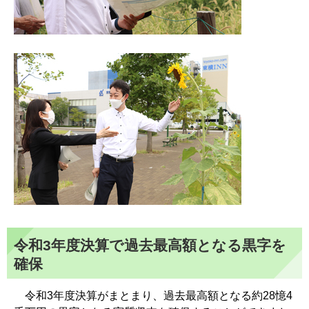
令和3年度決算で過去最高額となる黒字を
確保
令和3年度決算がまとまり、過去最高額となる約28憶4