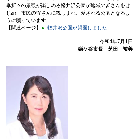
季折々の景観が楽しめる軽井沢公園が地域の皆さんをは
じめ、市民の皆さんに親しまれ、愛される公園となるよ
うに願っています。
【関連ページ】
軽井沢公園が開園しました
令和4年7月1日
鎌ケ谷市長 芝田 裕美