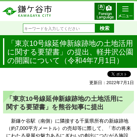
「東京10号線延伸新線跡地の土地活用
に関する要望書」の提出、軽井沢公園
の開園について（令和4年7月1日）
更新日：2022年7月1日
「東京10号線延伸新線跡地の土地活用に
関する要望書」を熊谷知事に提出
新鎌ケ谷駅（南側）に隣接する千葉県所有の新線跡地
（約7,000平方メートル）の売却等に際して、「市の将来
にわたる発展や魅力あるにぎわいの創出につながる施設