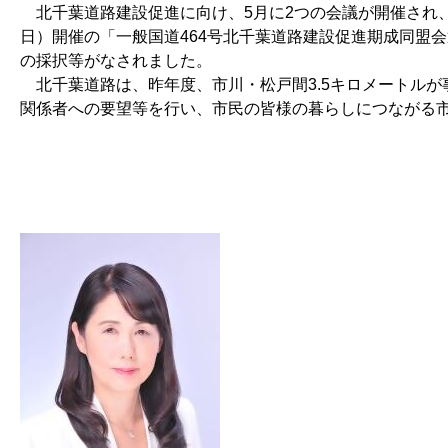
北千葉道路建設促進に向け、5月に2つの会議が開催され、
日）開催の「一般国道464号北千葉道路建設促進期成同盟
の採択等がなされました。
北千葉道路は、昨年度、市川・松戸間3.5キロメートル
関係者への要望等を行い、市民の皆様の暮らしにつながる