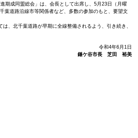
進期成同盟総会」は、会長として出席し、5月23日（月曜
北千葉道路沿線市等関係者など、多数の参加のもと、要望文
ては、北千葉道路が早期に全線整備されるよう、引き続き、
令和4年6月1日
鎌ケ谷市長 芝田 裕美