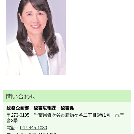
問い合わせ
総務企画部 秘書広報課 秘書係
〒273-0195 千葉県鎌ケ谷市新鎌ケ谷二丁目6番1号 市庁
舎3階
電話：
047-445-1080