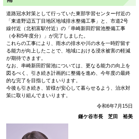
道路冠水対策として行っていた東部学習センター付近の
「東道野辺五丁目地区地域排水整備工事」と、市道2号
線付近（北初富駅付近）の「串崎新田貯留池整備工事
（令和5年度分）」が完了しました。
これらの工事により、雨水の排水や川の水を一時貯留す
る能力が向上したことで、地域における浸水被害の軽減
が期待できます。
なお、串崎新田貯留池については、更なる能力の向上を
図るべく、引き続き計画的に整備を進め、今年度の最終
的な完了を目指してまいります。
今後も引き続き、皆様が安心して暮らせるよう、治水対
策に取り組んでまいります。
令和6年7月15日
鎌ケ谷市長 芝田 裕美