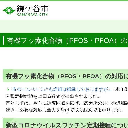
有機フッ素化合物（PFOS・PFOA
有機フッ素化合物（PFOS・PFOA）の対応
市ホームページにも詳細は掲載しておりますが、
本年
ら暫定指針値を上回る数値が検出されました。
市としては、さらに調査区域を広げ、29カ所の井戸の追加
続き、必要な対応に全力を挙げて取り組んでまいります。
新型コロナウイルスワクチン定期接種につ