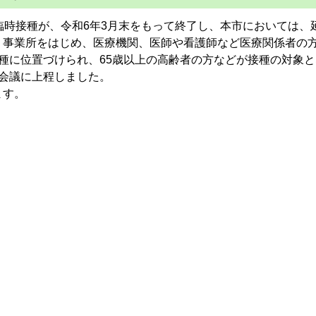
臨時接種が、令和6年3月末をもって終了し、本市においては、
、事業所をはじめ、医療機関、医師や看護師など医療関係者の
種に位置づけられ、65歳以上の高齢者の方などが接種の対象
会議に上程しました。
ます。