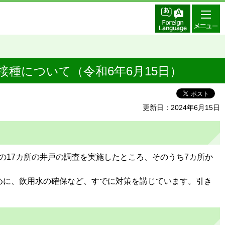
接種について（令和6年6月15日）
更新日：2024年6月15日
の17カ所の井戸の調査を実施したところ、そのうち7カ所か
めに、飲用水の確保など、すでに対策を講じています。引き