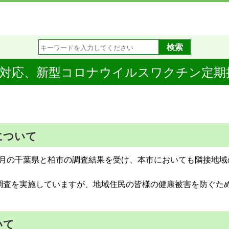
）の対応、新型コロナウイルスワクチン定期
について
3月の千葉県と柏市の調査結果を受け、本市においても隣接地域
調査を実施していますが、地域住民の皆様の健康被害を防ぐた
いて