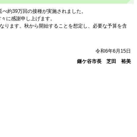
延べ約39万回の接種が実施されました。
方々に感謝申し上げます。
となります。秋から開始することを想定し、必要な予算を含
令和6年6月15日
鎌ケ谷市長 芝田 裕美