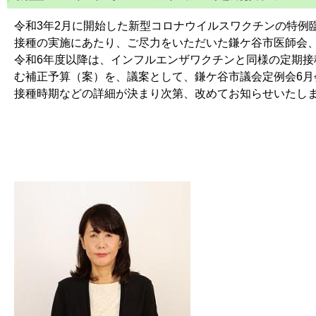
令和3年2月に開始した新型コロナウイルスワクチンの特例
接種の実施にあたり、ご尽力をいただいた鎌ケ谷市医師会
令和6年度以降は、インフルエンザワクチンと同様の定期接
む補正予算（案）を、議案として、鎌ケ谷市議会定例会6月
接種時期などの詳細が決まり次第、改めてお知らせいたし