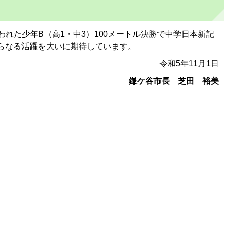
れた少年B（高1・中3）100メートル決勝で中学日本新記
さらなる活躍を大いに期待しています。
令和5年11月1日
鎌ケ谷市長 芝田 裕美