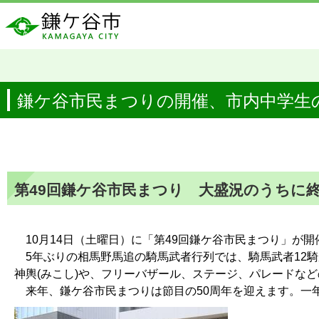
鎌ケ谷市民まつりの開催、市内中学生の
第49回鎌ケ谷市民まつり 大盛況のうちに
10月14日（土曜日）に「第49回鎌ケ谷市民まつり」が開催
5年ぶりの相馬野馬追の騎馬武者行列では、騎馬武者12
神輿(みこし)や、フリーバザール、ステージ、パレードな
来年、鎌ケ谷市民まつりは節目の50周年を迎えます。一