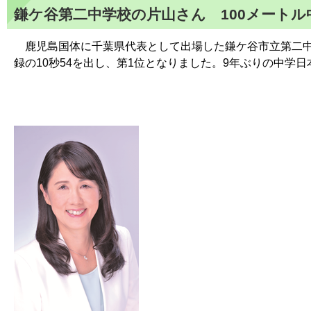
鎌ケ谷第二中学校の片山さん 100メート
鹿児島国体に千葉県代表として出場した鎌ケ谷市立第二中学校
録の10秒54を出し、第1位となりました。9年ぶりの中