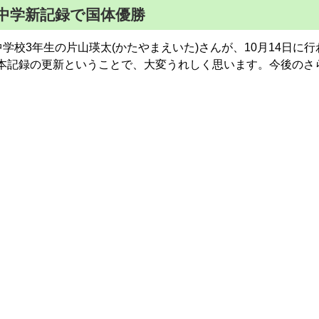
ル中学新記録で国体優勝
3年生の片山瑛太(かたやまえいた)さんが、10月14日に行わ
学日本記録の更新ということで、大変うれしく思います。今後の