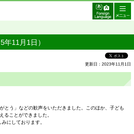
年11月1日）
更新日：2023年11月1日
りがとう」などの歓声をいただきました。このほか、子ども
終えることができました。
しみにしております。