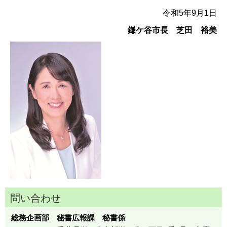
令和5年9月1日
鎌ケ谷市長 芝田 裕美
問い合わせ
総務企画部 秘書広報課 秘書係