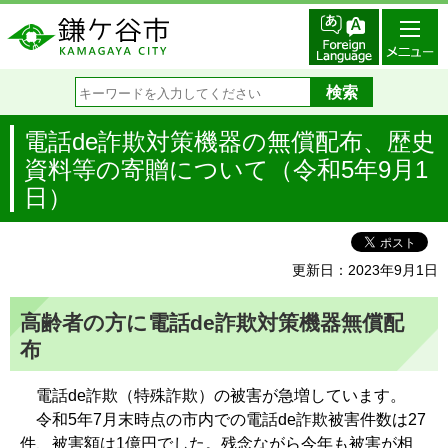
電話de詐欺対策機器の無償配布、歴史
資料等の寄贈について（令和5年9月1
日）
更新日：2023年9月1日
高齢者の方に電話de詐欺対策機器無償配
布
電話de詐欺（特殊詐欺）の被害が急増しています。
令和5年7月末時点の市内での電話de詐欺被害件数は27
件、被害額は1億円でした。残念ながら今年も被害が相