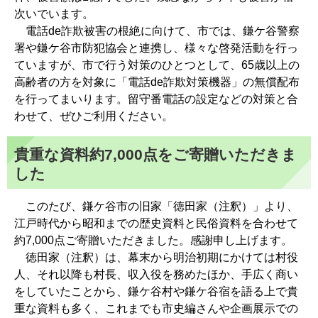
次いでいます。
電話de詐欺被害の根絶に向けて、市では、鎌ケ谷警察
署や鎌ケ谷市防犯協会と連携し、様々な啓発活動を行っ
ていますが、市で行う対策のひとつとして、65歳以上の
高齢者の方を対象に「電話de詐欺対策機器」の無償配布
を行ってまいります。留守番電話の設定などの対策と合
わせて、ぜひご利用ください。
貴重な資料約7,000点をご寄贈いただきま
した
このたび、鎌ケ谷市の旧家「徳田家（注釈）」より、
江戸時代から昭和までの歴史資料と民俗資料を合わせて
約7,000点ご寄贈いただきました。感謝申し上げます。
徳田家（注釈）は、幕末から明治初期にかけては村役
人、それ以降も村長、収入役を務めたほか、手広く商い
をしていたことから、鎌ケ谷村や鎌ケ谷宿を語る上で貴
重な資料も多く、これまでも市史編さんや企画展示での