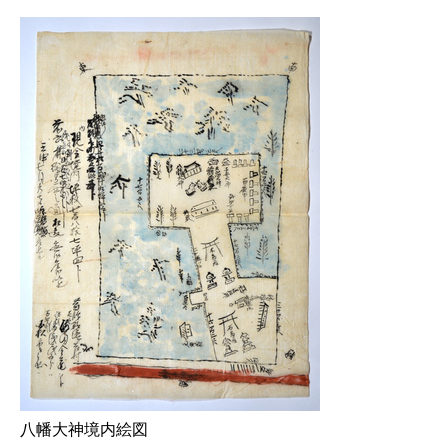
八幡大神境内絵図