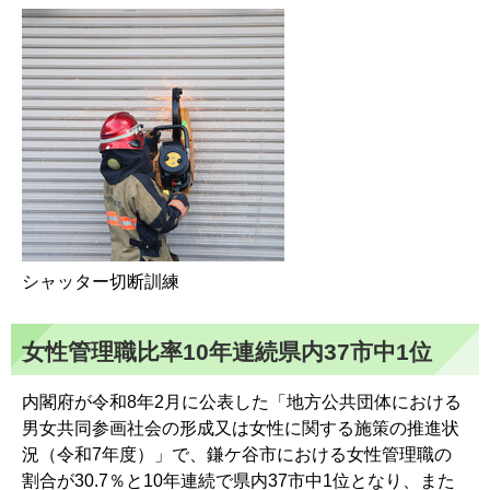
シャッター切断訓練
女性管理職比率10年連続県内37市中1位
内閣府が令和8年2月に公表した「地方公共団体における
男女共同参画社会の形成又は女性に関する施策の推進状
況（令和7年度）」で、鎌ケ谷市における女性管理職の
割合が30.7％と10年連続で県内37市中1位となり、また