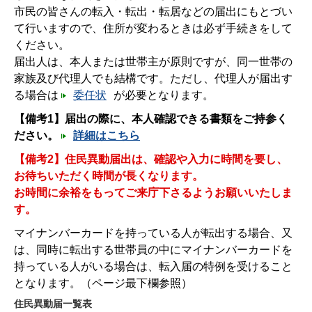
市民の皆さんの転入・転出・転居などの届出にもとづい
て行いますので、住所が変わるときは必ず手続きをして
ください。
届出人は、本人または世帯主が原則ですが、同一世帯の
家族及び代理人でも結構です。ただし、代理人が届出す
る場合は
委任状
が必要となります。
【備考1】届出の際に、本人確認できる書類をご持参く
ださい。
詳細はこちら
【備考2】住民異動届出は、確認や入力に時間を要し、
お待ちいただく時間が長くなります。
お時間に余裕をもってご来庁下さるようお願いいたしま
す。
マイナンバーカードを持っている人が転出する場合、又
は、同時に転出する世帯員の中にマイナンバーカードを
持っている人がいる場合は、転入届の特例を受けること
となります。（ページ最下欄参照）
住民異動届一覧表