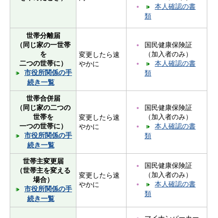
本人確認の書
類
世帯分離届
国民健康保険証
（同じ家の一世帯
（加入者のみ）
を
変更したら速
本人確認の書
二つの世帯に）
やかに
市役所関係の手
類
続き一覧
世帯合併届
国民健康保険証
（同じ家の二つの
（加入者のみ）
世帯を
変更したら速
本人確認の書
一つの世帯に）
やかに
市役所関係の手
類
続き一覧
世帯主変更届
国民健康保険証
（世帯主を変える
（加入者のみ）
変更したら速
場合）
本人確認の書
やかに
市役所関係の手
類
続き一覧