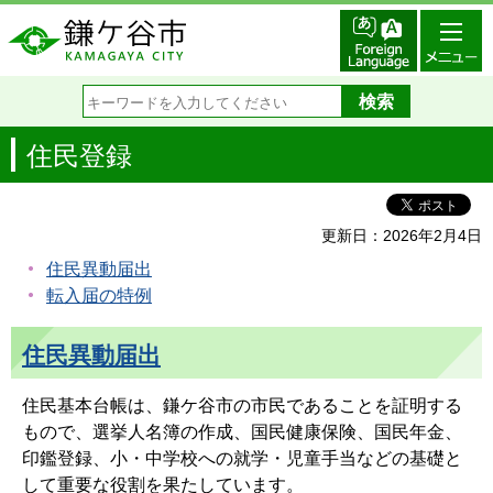
住民登録
更新日：2026年2月4日
住民異動届出
転入届の特例
住民異動届出
住民基本台帳は、鎌ケ谷市の市民であることを証明する
もので、選挙人名簿の作成、国民健康保険、国民年金、
印鑑登録、小・中学校への就学・児童手当などの基礎と
して重要な役割を果たしています。