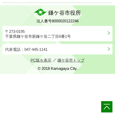
鎌ケ谷市役所
法人番号8000020122246
〒273-0195
千葉県鎌ケ谷市新鎌ケ谷二丁目6番1号
代表電話：047-445-1141
PC版を表示
鎌ケ谷市トップ
© 2018 Kamagaya City.