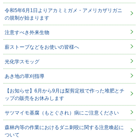
令和5年6月1日よりアカミミガメ・アメリカザリガニ
の規制が始まります
注意すべき外来生物
薪ストーブなどをお使いの皆様へ
光化学スモッグ
あき地の草刈指導
【お知らせ】6月から9月は梨剪定枝で作った堆肥とチ
ップの販売をお休みします
サツマイモ基腐（もとぐされ）病にご注意ください
森林内等の作業におけるダニ刺咬に関する注意喚起に
ついて