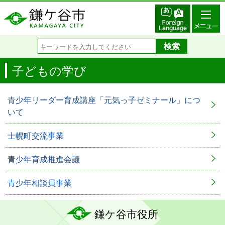
子どもの学び
青少年リーダー育成講座「元気っ子ゼミナール」につ
いて
士幌町交流事業
青少年育成推進会議
青少年相談員事業
鎌ケ谷市役所