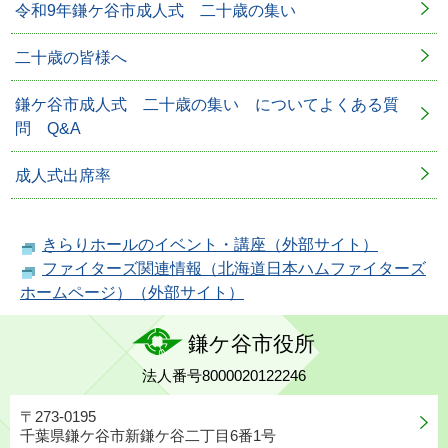
令和9年鎌ケ谷市成人式 二十歳の集い
二十歳の皆様へ
鎌ケ谷市成人式 二十歳の集い についてよくある質
問 Q&A
成人式出席率
きらりホールのイベント・講座（外部サイト）
ファイターズ関連情報（北海道日本ハムファイターズ
ホームページ）（外部サイト）
鎌ケ谷市役所
法人番号8000020122246
〒273-0195
千葉県鎌ケ谷市新鎌ケ谷二丁目6番1号