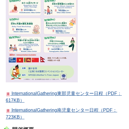
InternationalGathering東部児童センター日程（PDF：
617KB）
InternationalGathering南児童センター日程（PDF：
723KB）