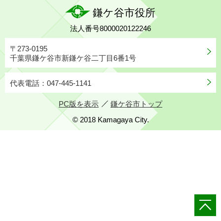
鎌ケ谷市役所
法人番号8000020122246
〒273-0195
千葉県鎌ケ谷市新鎌ケ谷二丁目6番1号
代表電話：047-445-1141
PC版を表示
鎌ケ谷市トップ
© 2018 Kamagaya City.