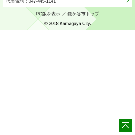
代表電話：047-445-1141
PC版を表示
鎌ケ谷市トップ
© 2018 Kamagaya City.