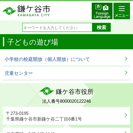
子どもの遊び場
小学校の校庭開放（個人開放）について
児童センター
鎌ケ谷市役所
法人番号8000020122246
〒273-0195
千葉県鎌ケ谷市新鎌ケ谷二丁目6番1号