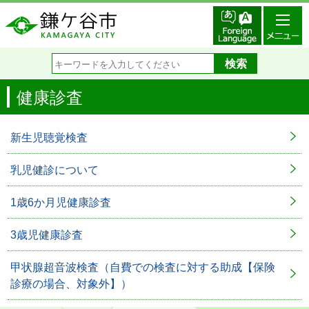
健康診査
新生児聴覚検査
乳児健診について
1歳6か月児健康診査
3歳児健康診査
甲状腺超音波検査（自費での検査に対する助成【保険
診療の場合、対象外】）