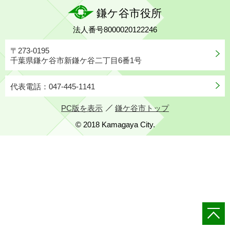
鎌ケ谷市役所
法人番号8000020122246
〒273-0195
千葉県鎌ケ谷市新鎌ケ谷二丁目6番1号
代表電話：047-445-1141
PC版を表示
鎌ケ谷市トップ
© 2018 Kamagaya City.