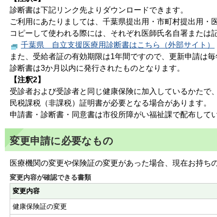
診断書は下記リンク先よりダウンロードできます。
ご利用にあたりましては、千葉県提出用・市町村提出用・医
コピーして使われる際には、それぞれ医師氏名自署または
千葉県 自立支援医療用診断書はこちら（外部サイト）
また、受給者証の有効期限は1年間ですので、更新申請は毎
診断書は3か月以内に発行されたものとなります。
【注釈2】
受診者および受診者と同じ健康保険に加入しているかたで
民税課税（非課税）証明書が必要となる場合があります。
申請書・診断書・同意書は市役所障がい福祉課で配布して
変更申請に必要なもの
医療機関の変更や保険証の変更があった場合、現在お持ち
変更内容が確認できる書類
変更内容
健康保険証の変更