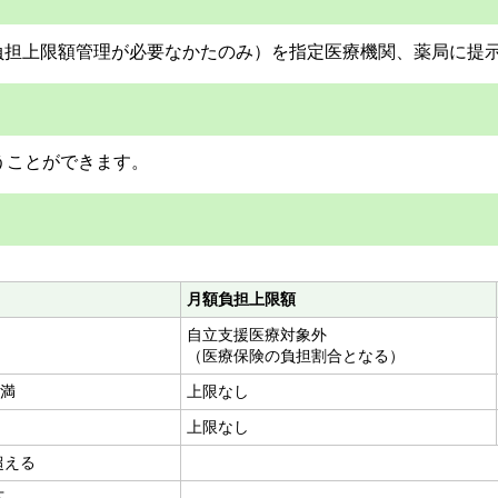
負担上限額管理が必要なかたのみ）を指定医療機関、薬局に提
うことができます。
月額負担上限額
自立支援医療対象外
（医療保険の負担割合となる）
未満
上限なし
上限なし
超える