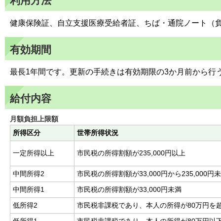
利用方法
健康保険証、自立支援医療受給者証、ちば・通院ノート（
有効期間
最長1年間です。更新の手続きは有効期限の3か月前から行
給付内容
月額負担上限額
所得区分
世帯所得状況
一定所得以上
市民税の所得割額が235,000円以上
中間所得2
市民税の所得割額が33,000円から235,000円
中間所得1
市民税の所得割額が33,000円未満
低所得2
市民税非課税であり、本人の所得が80万円を