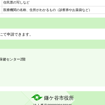
住民票の写しなど
医療機関の名称、住所がわかるもの（診察券やお薬袋など）
にて申請できます。
祉保健センター2階
鎌ケ谷市役所