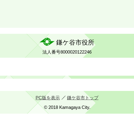
鎌ケ谷市役所
法人番号8000020122246
PC版を表示
鎌ケ谷市トップ
© 2018 Kamagaya City.