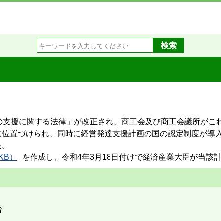
の支援に関する法律」が改正され、商工会及び商工会議所がこ
に位置づけられ、同時に経営発達支援計画の国の認定制度が導
た。
KB）
を作成し、令和4年3月18日付けで経済産業大臣が当該
階