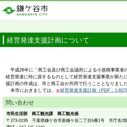
経営発達支援計画について
平成26年に「商工会及び商工会議所による小規模事業者
経営発達に特に資するものとして経営発達支援事業が新た
援計画の作成は、市と商工会が共同で行うこととなりまし
本市におきましては、
経営発達支援計画（PDF：1,607
問い合わせ
市民生活部 商工観光課 商工観光係
〒273-0195 千葉県鎌ケ谷市新鎌ケ谷二丁目6番1号 市庁舎2