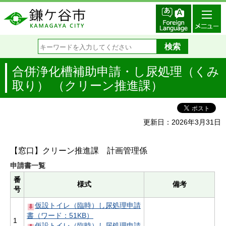
合併浄化槽補助申請・し尿処理（くみ
取り） （クリーン推進課）
更新日：2026年3月31日
【窓口】クリーン推進課 計画管理係
申請書一覧
番
様式
備考
号
仮設トイレ（臨時）し尿処理申請
書（ワード：51KB）
1
仮設トイレ（臨時）し尿処理申請