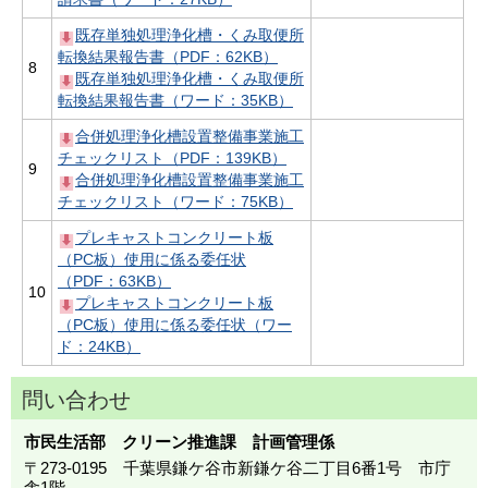
既存単独処理浄化槽・くみ取便所
転換結果報告書（PDF：62KB）
8
既存単独処理浄化槽・くみ取便所
転換結果報告書（ワード：35KB）
合併処理浄化槽設置整備事業施工
チェックリスト（PDF：139KB）
9
合併処理浄化槽設置整備事業施工
チェックリスト（ワード：75KB）
プレキャストコンクリート板
（PC板）使用に係る委任状
（PDF：63KB）
10
プレキャストコンクリート板
（PC板）使用に係る委任状（ワー
ド：24KB）
問い合わせ
市民生活部 クリーン推進課 計画管理係
〒273-0195 千葉県鎌ケ谷市新鎌ケ谷二丁目6番1号 市庁
舎1階