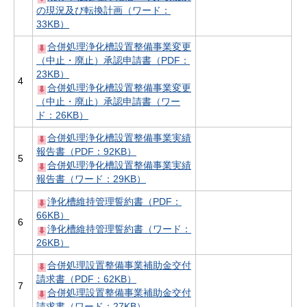
の現況及び転換計画（ワード：
33KB）
合併処理浄化槽設置整備事業変更
（中止・廃止）承認申請書（PDF：
23KB）
4
合併処理浄化槽設置整備事業変更
（中止・廃止）承認申請書（ワー
ド：26KB）
合併処理浄化槽設置整備事業実績
報告書（PDF：92KB）
5
合併処理浄化槽設置整備事業実績
報告書（ワード：29KB）
浄化槽維持管理誓約書（PDF：
66KB）
6
浄化槽維持管理誓約書（ワード：
26KB）
合併処理設置整備事業補助金交付
請求書（PDF：62KB）
7
合併処理設置整備事業補助金交付
請求書（ワード：27KB）