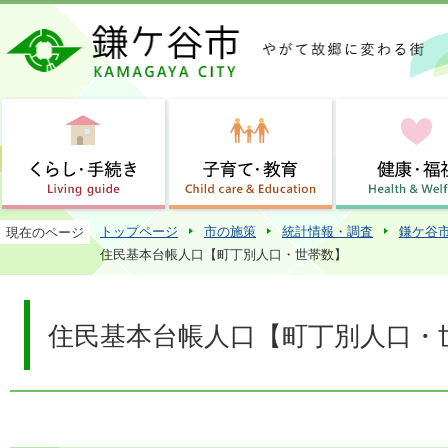
この
トップページ
市の施策
統計情報・調査
鎌ケ谷
現在のページ
住民基本台帳人口【町丁別人口・世帯数】
住民基本台帳人口【町丁別人口・