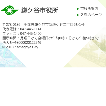
市役所案内
各課のページ
〒273-0195 千葉県鎌ケ谷市新鎌ケ谷二丁目6番1号
代表電話：047-445-1141
ファクス：047-445-1400
開庁時間：月曜日から金曜日の午前8時30分から午後5時まで
法人番号8000020122246
© 2018 Kamagaya City.