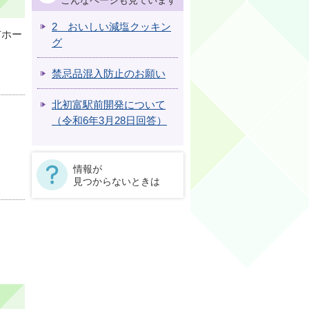
こんなページも見ています
2 おいしい減塩クッキン
市ホー
グ
禁忌品混入防止のお願い
北初富駅前開発について
（令和6年3月28日回答）
情報が
見つからないときは