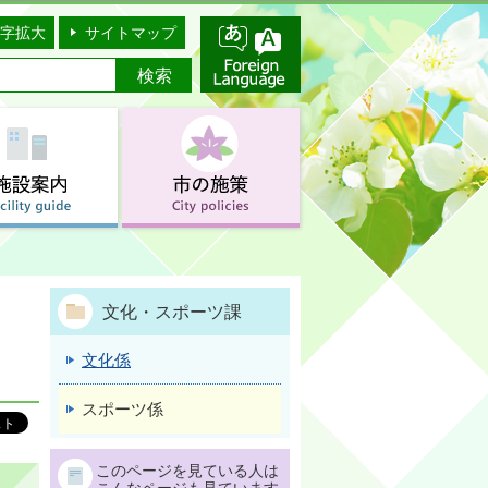
字拡大
サイトマップ
文化・スポーツ課
文化係
スポーツ係
このページを見ている人は