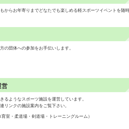
もからお年寄りまでどなたでも楽しめる軽スポーツイベントを随
方の団体への参加をお手伝いします。
運営
きるようなスポーツ施設を運営しています。
連リンクの施設案内をご覧下さい。
体育室・柔道場・剣道場・トレーニングルーム）