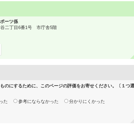
ポーツ係
鎌ケ谷二丁目6番1号 市庁舎5階
ものにするために、このページの評価をお寄せください。〔１つ
った
参考にならなかった
分かりにくかった