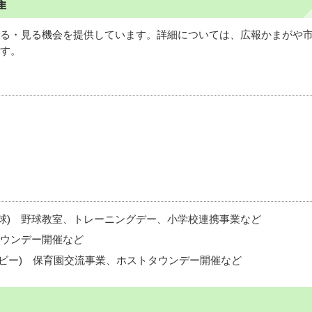
催
る・見る機会を提供しています。詳細については、広報かまがや
す。
球) 野球教室、トレーニングデー、小学校連携事業など
タウンデー開催など
グビー) 保育園交流事業、ホストタウンデー開催など