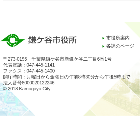
市役所案内
各課のページ
〒273-0195 千葉県鎌ケ谷市新鎌ケ谷二丁目6番1号
代表電話：047-445-1141
ファクス：047-445-1400
開庁時間：月曜日から金曜日の午前8時30分から午後5時まで
法人番号8000020122246
© 2018 Kamagaya City.