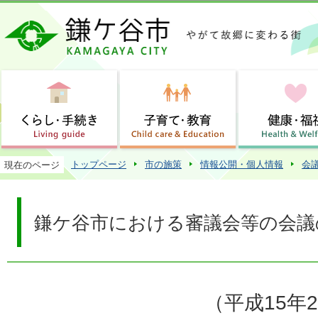
この
トップページ
市の施策
情報公開・個人情報
会
現在のページ
鎌ケ谷市における審議会等の会議
（平成15年