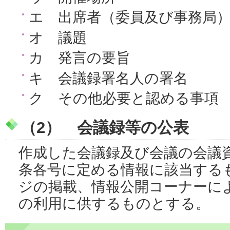
エ 出席者（委員及び事務局
オ 議題
カ 発言の要旨
キ 会議録署名人の署名
ク その他必要と認める事項
（2） 会議録等の公表
作成した会議録及び会議の会議
条各号に定める情報に該当する
ジの掲載、情報公開コーナーに
の利用に供するものとする。