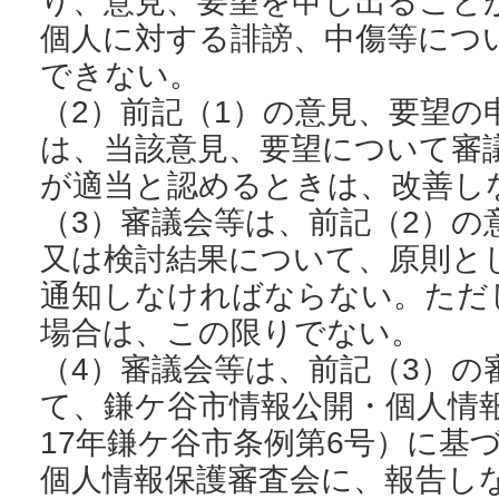
り、意見、要望を申し出ること
個人に対する誹謗、中傷等につ
できない。
（2）前記（1）の意見、要望の
は、当該意見、要望について審
が適当と認めるときは、改善し
（3）審議会等は、前記（2）の
又は検討結果について、原則とし
通知しなければならない。ただ
場合は、この限りでない。
（4）審議会等は、前記（3）の
て、鎌ケ谷市情報公開・個人情
17年鎌ケ谷市条例第6号）に基
個人情報保護審査会に、報告し