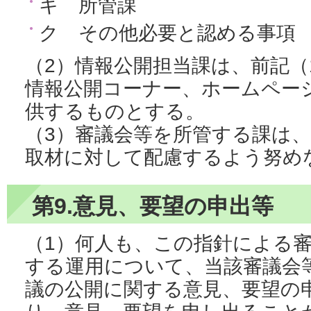
キ 所管課
ク その他必要と認める事項
（2）情報公開担当課は、前記（
情報公開コーナー、ホームペー
供するものとする。
（3）審議会等を所管する課は
取材に対して配慮するよう努め
第9.意見、要望の申出等
（1）何人も、この指針による
する運用について、当該審議会
議の公開に関する意見、要望の