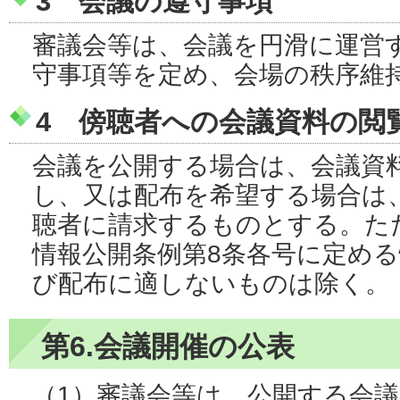
3 会議の遵守事項
審議会等は、会議を円滑に運営
守事項等を定め、会場の秩序維
4 傍聴者への会議資料の閲
会議を公開する場合は、会議資
し、又は配布を希望する場合は
聴者に請求するものとする。た
情報公開条例第8条各号に定め
び配布に適しないものは除く。
第6.会議開催の公表
（1）審議会等は、公開する会