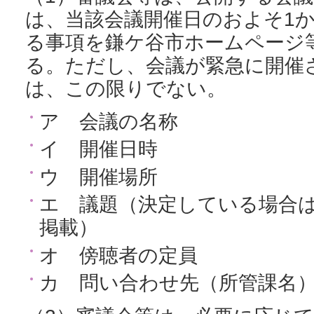
は、当該会議開催日のおよそ1
る事項を鎌ケ谷市ホームページ
る。ただし、会議が緊急に開催
は、この限りでない。
ア 会議の名称
イ 開催日時
ウ 開催場所
エ 議題（決定している場合
掲載）
オ 傍聴者の定員
カ 問い合わせ先（所管課名