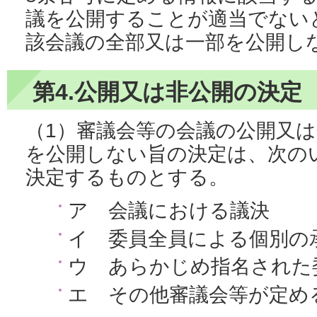
議を公開することが適当でない
該会議の全部又は一部を公開し
第4.公開又は非公開の決定
（1）審議会等の会議の公開又
を公開しない旨の決定は、次の
決定するものとする。
ア 会議における議決
イ 委員全員による個別の
ウ あらかじめ指名された
エ その他審議会等が定め