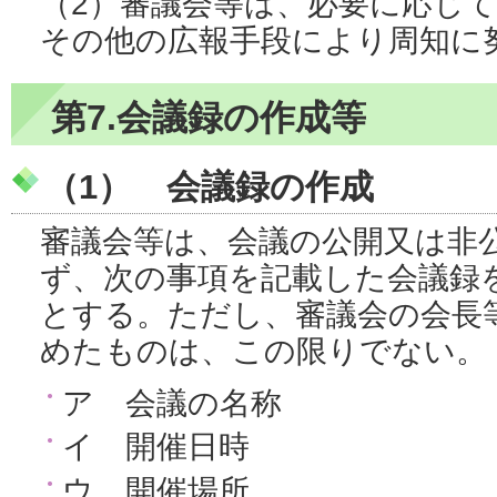
（2）審議会等は、必要に応じ
その他の広報手段により周知に
第7.会議録の作成等
（1） 会議録の作成
審議会等は、会議の公開又は非
ず、次の事項を記載した会議録
とする。ただし、審議会の会長
めたものは、この限りでない。
ア 会議の名称
イ 開催日時
ウ 開催場所