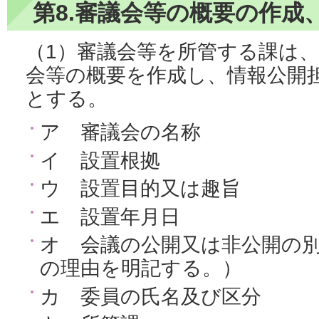
第8.審議会等の概要の作成
（1）審議会等を所管する課は
会等の概要を作成し、情報公開
とする。
ア 審議会の名称
イ 設置根拠
ウ 設置目的又は趣旨
エ 設置年月日
オ 会議の公開又は非公開の
の理由を明記する。）
カ 委員の氏名及び区分