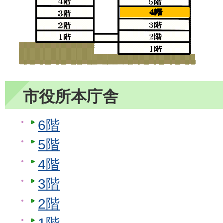
市役所本庁舎
6階
5階
4階
3階
2階