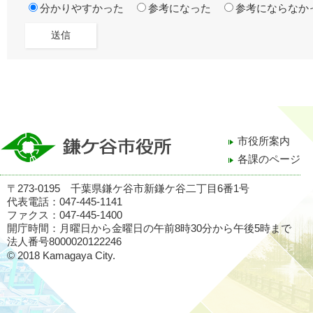
分かりやすかった
参考になった
参考にならなか
市役所案内
各課のページ
〒273-0195 千葉県鎌ケ谷市新鎌ケ谷二丁目6番1号
代表電話：047-445-1141
ファクス：047-445-1400
開庁時間：月曜日から金曜日の午前8時30分から午後5時まで
法人番号8000020122246
© 2018 Kamagaya City.