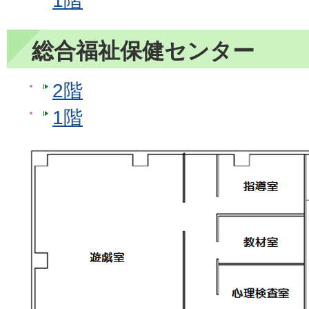
1階
総合福祉保健センター
2階
1階