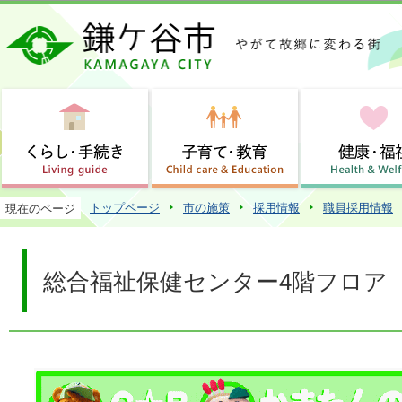
この
トップページ
市の施策
採用情報
職員採用情報
現在のページ
総合福祉保健センター4階フロア