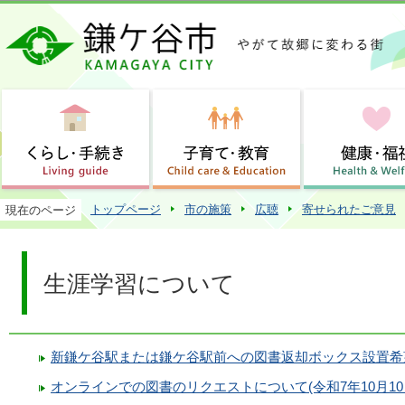
この
トップページ
市の施策
広聴
寄せられたご意見
現在のページ
生涯学習について
新鎌ケ谷駅または鎌ケ谷駅前への図書返却ボックス設置希望
オンラインでの図書のリクエストについて(令和7年10月1