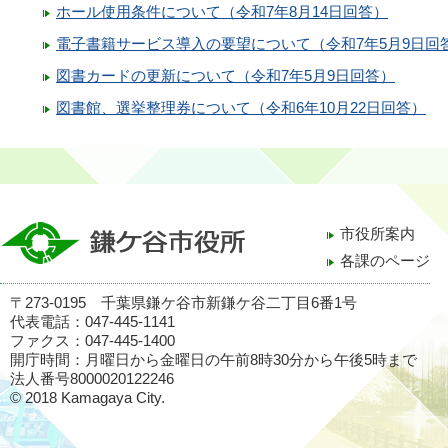
ホール使用条件について（令和7年8月14日回答）
電子書籍サービス導入の要望について（令和7年5月9日回
図書カードの更新について（令和7年5月9日回答）
図書館、選挙整理券について（令和6年10月22日回答）
市役所案内
各課のページ
〒273-0195 千葉県鎌ケ谷市新鎌ケ谷二丁目6番1号
代表電話：047-445-1141
ファクス：047-445-1400
開庁時間：月曜日から金曜日の午前8時30分から午後5時まで
法人番号8000020122246
© 2018 Kamagaya City.