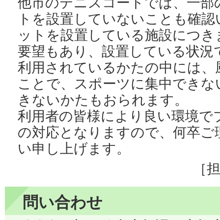
他市のテニスコートでは、一部
トを設置していないことも確認
ットを設置している施設につき
要望もあり、設置している状況
利用されているかたの中には、
ことで、スポーツに集中できな
きないかたもおられます。
利用者の皆様により良い環境で
の対応となりますので、何卒ご
い申し上げます。
［
問い合わせ