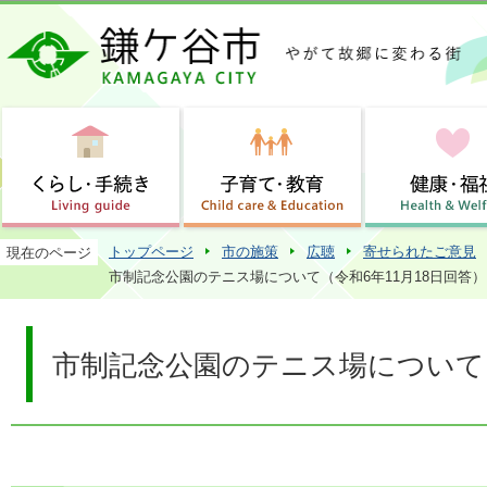
この
トップページ
市の施策
広聴
寄せられたご意見
現在のページ
市制記念公園のテニス場について（令和6年11月18日回答）
市制記念公園のテニス場について（