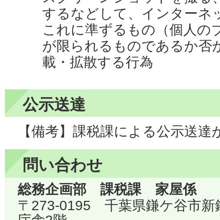
するなどして、インターネッ
これに準ずるもの（個人の
が限られるものであるか否
載・拡散する行為
公示送達
【備考】課税課による公示送達
問い合わせ
総務企画部 課税課 家屋係
〒273-0195 千葉県鎌ケ谷市