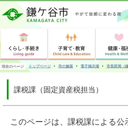
この
トップページ
市の施策
電子掲示場
市長部局（
現在のページ
課税課（固定資産税担当）
このページは、課税課による公