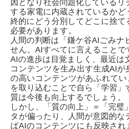
因となり社会問題化しているリ
する家電に内蔵されているかど
終的にどう分別してどこに捨て
必要があります。
人間の判断は「鎌ケ谷AIごみナ
せん。AIすべてに言えることで
AIの進歩は目覚ましく、最近は
コンテンツを生み出す生成AIが
の高いコンテンツがあふれてい
を取り込むことで自ら「学習」
質は今後も向上するでしょう。
しかし、「質の向上」＝「完璧
タが偏ったり、人間が意図的な
ばAIのコンテンツにも反映され