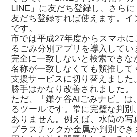
LINE」に友だち登録し、さらに
友だち登録すれば使えます。イ
です。
市では平成27年度からスマホ
るごみ分別アプリを導入してい
完全に一致しないと検索できな
名称が一致しなくても類推してく
支援サービスに切り替えました
勝手はかなり改善されました。
ただ、「鎌ケ谷AIごみナビ」は
るツールです。常に完璧な判別
ありません。例えば、水筒の写
プラスチックか金属か判別でき