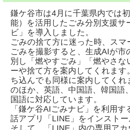
鎌ケ谷市は4月に千葉県内では初
能）を活用したごみ分別支援サー
ビ」を導入しました。
ごみの捨て方に迷った時、スマ
ごみを撮影すると、生成AIが市
別し「燃やすごみ」「燃やさな
ーや捨て方を案内してくれます
ち込んでも同様に案内してくれ
のほか、英語、中国語、韓国語、
国語に対応しています。
「鎌ケ谷AIごみナビ」を利用
話アプリ「LINE」をインスト
そして、「LINE」内の専用ア