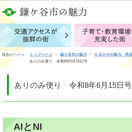
この
トップページ
鎌ケ谷市の魅力
かまがやの魅力 再
現在のページ
ありのみ便り 令和8年6月15日号
ありのみ便り 令和8年6月15日号
AIとNI