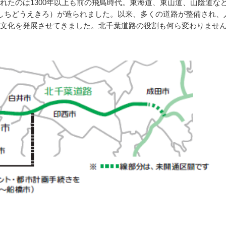
たのは1300年以上も前の飛鳥時代。東海道、東山道、山陰道な
しちどうえきろ）が造られました。以来、多くの道路が整備され、
文化を発展させてきました。北千葉道路の役割も何ら変わりませ