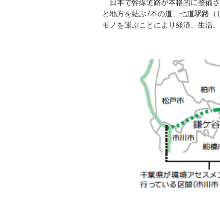
日本で幹線道路が本格的に整備され
と地方を結ぶ7本の道、七道駅路（
モノを運ぶことにより経済、生活、