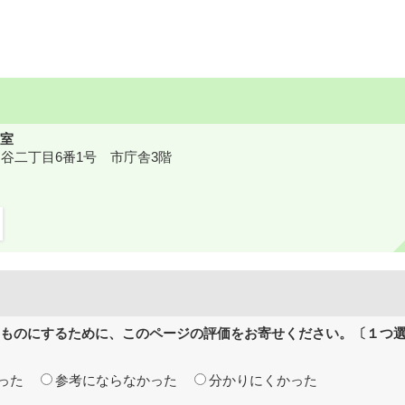
室
鎌ケ谷二丁目6番1号 市庁舎3階
ものにするために、このページの評価をお寄せください。〔１つ
った
参考にならなかった
分かりにくかった