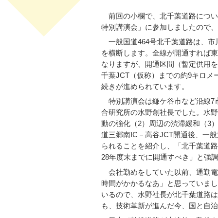
前回の小欄で、北千葉道路につい
特別講演会」に参加しましたので、
一般国道464号北千葉道路は、市
を横断します。全線が開通すれば東
なりますが、開通区間（暫定供用を
千葉JCT（仮称）までの約9キロ
続きが進められています。
特別講演会は鎌ケ谷市など沿線7
合研究所の水野創社長でした。水野
動の強化（2）周辺の渋滞緩和（3
道三郷南IC－高谷JCT開通後、
られることを紹介し、「北千葉道路
28年度末までに開通すべき」と強
会社勤めをしていた以前、通勤電
時間がかかるなあ」と思っていまし
いるので、水野社長が北千葉道路は
も、技術革新が進んだ今、国と自治