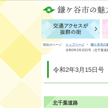
トップページ
鎌ケ谷市の
現在のページ
令和2年3月15日号（北千葉道
令和2年3月15日
北千葉道路