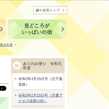
鎌ケ谷市トップ
和元年度
ありのみ便り 令和元
年度
令和2年3月15日号（北千葉
道路）
令和2年2月15日号（交通ア
クセス抜群の街）