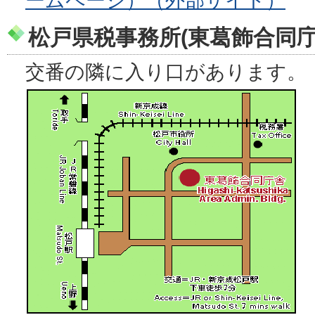
ームページ）（外部サイト）
松戸県税事務所(東葛飾合同庁
交番の隣に入り口があります。