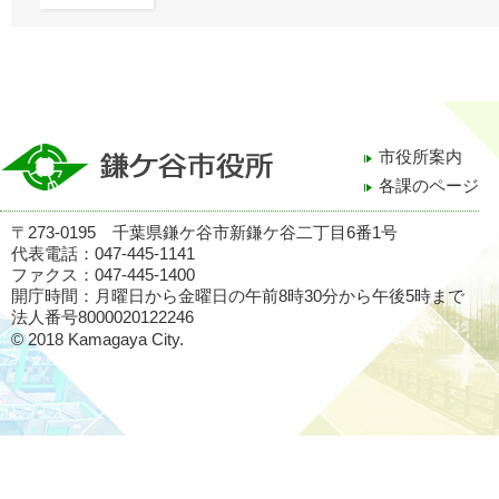
市役所案内
各課のページ
〒273-0195 千葉県鎌ケ谷市新鎌ケ谷二丁目6番1号
代表電話：047-445-1141
ファクス：047-445-1400
開庁時間：月曜日から金曜日の午前8時30分から午後5時まで
法人番号8000020122246
© 2018 Kamagaya City.