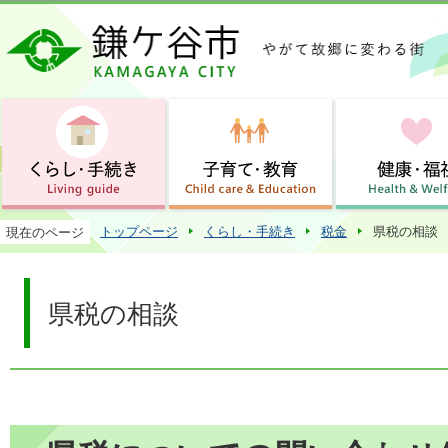
この
トップページ
くらし・手続き
税金
県税の相談
現在のページ
県税の相談