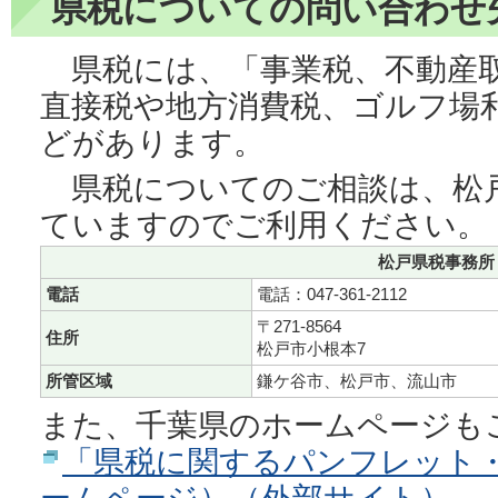
県税についての問い合わせ
県税には、「事業税、不動産取
直接税や地方消費税、ゴルフ場
どがあります。
県税についてのご相談は、松
ていますのでご利用ください。
松戸県税事務所
電話
電話：047-361-2112
〒271‐8564
住所
松戸市小根本7
所管区域
鎌ケ谷市、松戸市、流山市
また、千葉県のホームページも
「県税に関するパンフレット