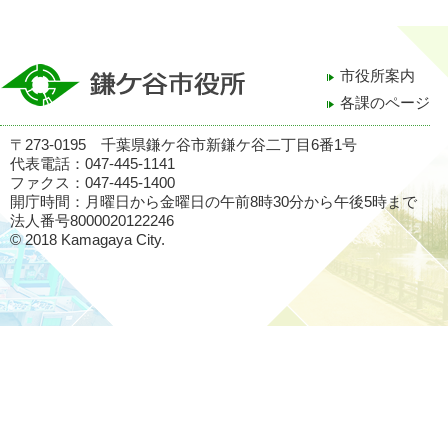
市役所案内
各課のページ
〒273-0195 千葉県鎌ケ谷市新鎌ケ谷二丁目6番1号
代表電話：047-445-1141
ファクス：047-445-1400
開庁時間：月曜日から金曜日の午前8時30分から午後5時まで
法人番号8000020122246
© 2018 Kamagaya City.