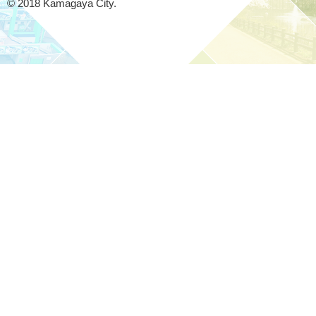
© 2018 Kamagaya City.