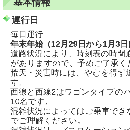
基本情報
運行日
毎日運行
年末年始（12月29日から1月3
道路状況により、時刻表の時間
がありますので、予めご了承く
荒天・災害時には、やむを得ず
す。
西線と西線2はワゴンタイプの
10名です。
混雑状況によってはご乗車でき
でご理解ください。