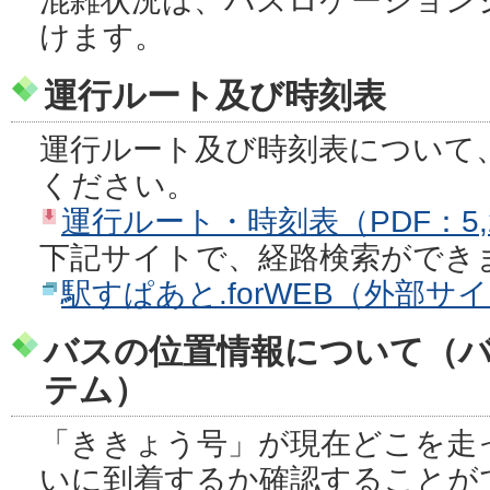
混雑状況は、バスロケーション
けます。
運行ルート及び時刻表
運行ルート及び時刻表について
ください。
運行ルート・時刻表（PDF：5,2
下記サイトで、経路検索ができ
駅すぱあと.forWEB（外部サ
バスの位置情報について（
テム）
「ききょう号」が現在どこを走
いに到着するか確認することが