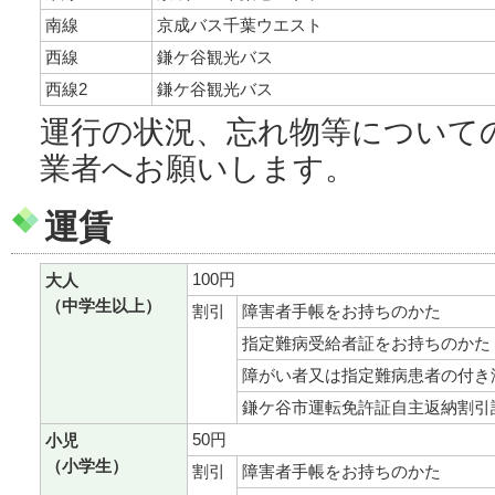
南線
京成バス千葉ウエスト
西線
鎌ケ谷観光バス
西線2
鎌ケ谷観光バス
運行の状況、忘れ物等について
業者へお願いします。
運賃
100円
大人
（中学生以上）
割引
障害者手帳をお持ちのかた
指定難病受給者証をお持ちのかた
障がい者又は指定難病患者の付き
鎌ケ谷市運転免許証自主返納割引
50円
小児
（小学生）
割引
障害者手帳をお持ちのかた